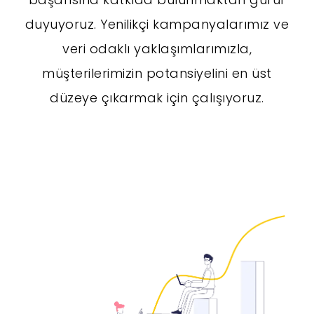
duyuyoruz. Yenilikçi kampanyalarımız ve
veri odaklı yaklaşımlarımızla,
müşterilerimizin potansiyelini en üst
düzeye çıkarmak için çalışıyoruz.