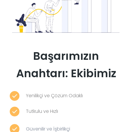
Başarımızın
Anahtarı: Ekibimiz
Yenilikçi ve Çözüm Odaklı
Tutkulu ve Hızlı
Güvenilir ve İşbirlikçi