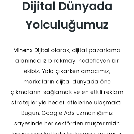
Dijital Dünyada
Yolculuğumuz
Mihenx Dijital
olarak, dijital pazarlama
alanında iz bırakmayı hedefleyen bir
ekibiz. Yola çıkarken amacımız,
markaların dijital dünyada öne
çıkmalarını sağlamak ve en etkili reklam
stratejileriyle hedef kitlelerine ulaşmaktı.
Bugün, Google Ads uzmanlığımız
sayesinde her sektörden müşterimizin
başarısına katkıda bulunmaktan gurur