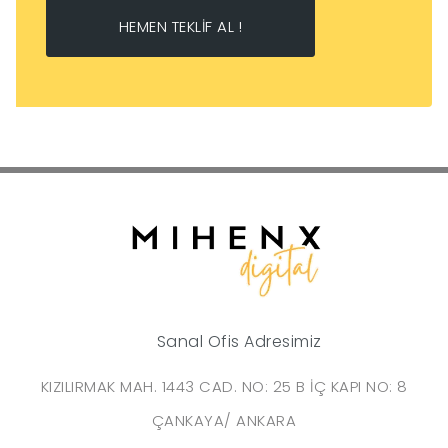
HEMEN TEKLİF AL !
Sanal Ofis Adresimiz
KIZILIRMAK MAH. 1443 CAD. NO: 25 B İÇ KAPI NO: 8
ÇANKAYA/ ANKARA