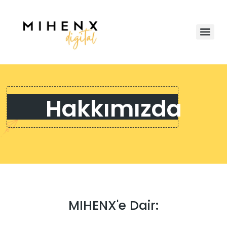
Hakkımızda
MIHENX'e Dair: